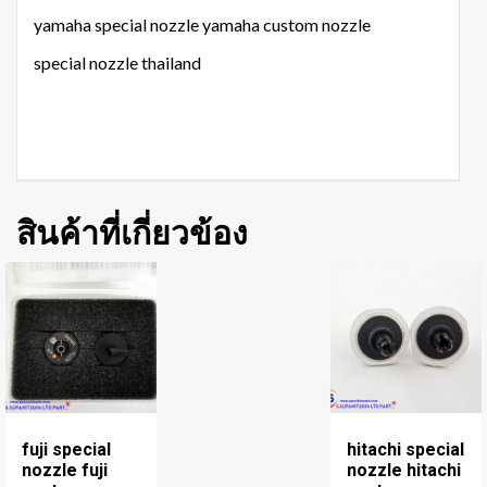
yamaha special nozzle yamaha custom nozzle
special nozzle thailand
สินค้าที่เกี่ยวข้อง
fuji special
hitachi special
nozzle fuji
nozzle hitachi