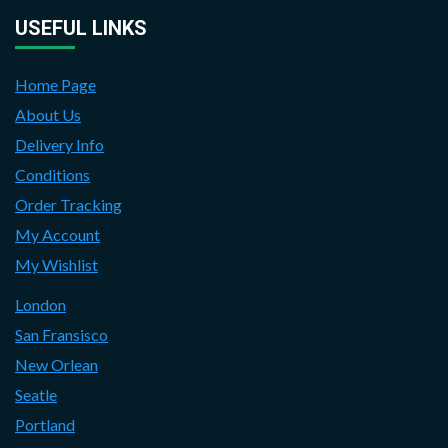
USEFUL LINKS
Home Page
About Us
Delivery Info
Conditions
Order Tracking
My Account
My Wishlist
London
San Fransisco
New Orlean
Seatle
Portland