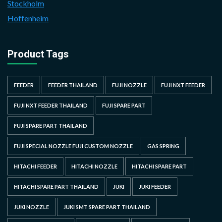
Stockholm
Hoffenheim
Product Tags
FEEDER
FEEDER THAILAND
FUJI NOZZLE
FUJI NXT FEEDER
FUJI NXT FEEDER THAILAND
FUJI SPARE PART
FUJI SPARE PART THAILAND
FUJI SPECIAL NOZZLE FUJI CUSTOM NOZZLE
GAS SPRING
HITACHI FEEDER
HITACHI NOZZLE
HITACHI SPARE PART
HITACHI SPARE PART THAILAND
JUKI
JUKI FEEDER
JUKI NOZZLE
JUKI SMT SPARE PART THAILAND