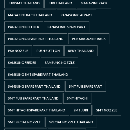
JUKI SMT THAILAND
JUKI THAILAND
MAGAZINE RACK
MAGAZINE RACK THAILAND
PANASONIC AI PART
PANASONIC FEEDER
PANASONIC SPARE PART
PANASONIC SPARE PART THAILAND
PCB MAGAZINE RACK
PSA NOZZLE
PUSH BUTTON
RENY THAILAND
SAMSUNG FEEDER
SAMSUNG NOZZLE
SAMSUNG SMT SPARE PART THAILAND
SAMSUNG SPARE PART THAILAND
SMT FUJI SPARE PART
SMT FUJI SPARE PART THAILAND
SMT HITACHI
SMT HITACHI SPARE PART THAILAND
SMT JUKI
SMT NOZZLE
SMT SPCIAL NOZZLE
SPECIAL NOZZLE THAILAND