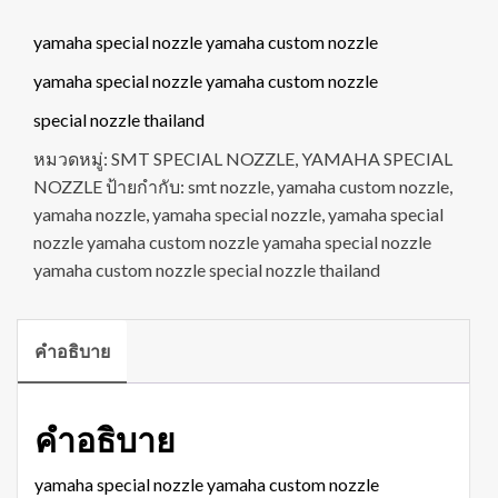
yamaha special nozzle yamaha custom nozzle
yamaha special nozzle yamaha custom nozzle
special nozzle thailand
หมวดหมู่:
SMT SPECIAL NOZZLE
,
YAMAHA SPECIAL
NOZZLE
ป้ายกำกับ:
smt nozzle
,
yamaha custom nozzle
,
yamaha nozzle
,
yamaha special nozzle
,
yamaha special
nozzle yamaha custom nozzle yamaha special nozzle
yamaha custom nozzle special nozzle thailand
คำอธิบาย
คำอธิบาย
yamaha special nozzle yamaha custom nozzle