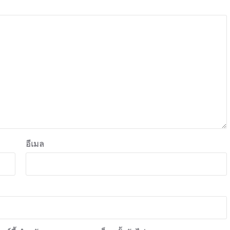
อีเมล