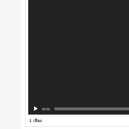
วิดีโอ
00:00
1.
เฟือง