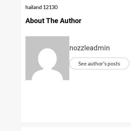
hailand 12130
About The Author
nozzleadmin
See author's posts
Continue
Reading