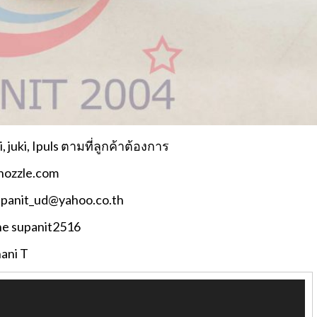
 juki, Ipuls ตามที่ลูกค้าต้องการ
nozzle.com
upanit_ud@yahoo.co.th
ne supanit2516
ani T