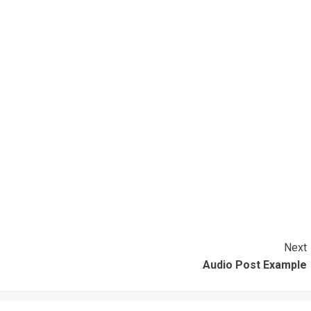
Next
Audio Post Example