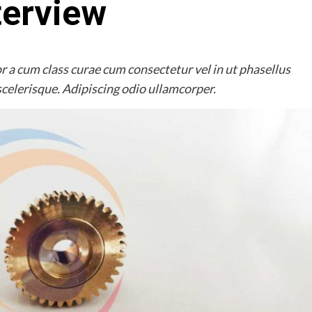
terview
r a cum class curae cum consectetur vel in ut phasellus
celerisque. Adipiscing odio ullamcorper.