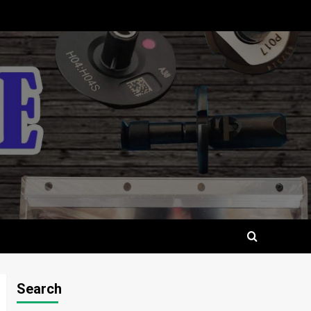
Search