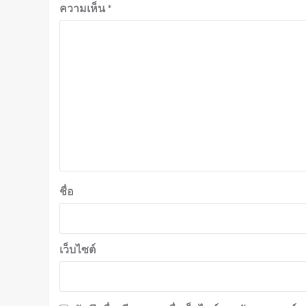
ความเห็น
*
ชื่อ
เว็บไซต์