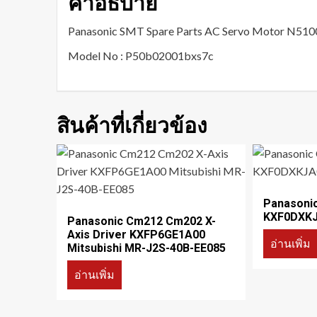
คำอธิบาย
Panasonic SMT Spare Parts AC Servo Motor N5
Model No : P50b02001bxs7c
สินค้าที่เกี่ยวข้อง
Panasoni
KXF0DXKJ
Panasonic Cm212 Cm202 X-
Axis Driver KXFP6GE1A00
อ่านเพิ่ม
Mitsubishi MR-J2S-40B-EE085
อ่านเพิ่ม