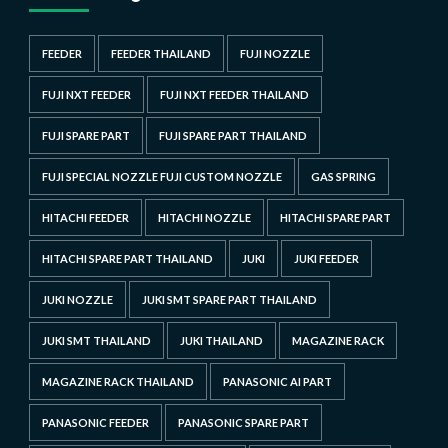
FEEDER
FEEDER THAILAND
FUJI NOZZLE
FUJI NXT FEEDER
FUJI NXT FEEDER THAILAND
FUJI SPARE PART
FUJI SPARE PART THAILAND
FUJI SPECIAL NOZZLE FUJI CUSTOM NOZZLE
GAS SPRING
HITACHI FEEDER
HITACHI NOZZLE
HITACHI SPARE PART
HITACHI SPARE PART THAILAND
JUKI
JUKI FEEDER
JUKI NOZZLE
JUKI SMT SPARE PART THAILAND
JUKI SMT THAILAND
JUKI THAILAND
MAGAZINE RACK
MAGAZINE RACK THAILAND
PANASONIC AI PART
PANASONIC FEEDER
PANASONIC SPARE PART