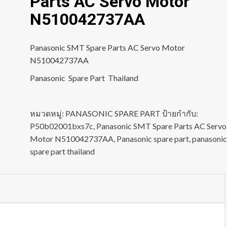
Parts AC Servo Motor
N510042737AA
Panasonic SMT Spare Parts AC Servo Motor
N510042737AA
Panasonic Spare Part Thailand
หมวดหมู่:
PANASONIC SPARE PART
ป้ายกำกับ:
P50b02001bxs7c
,
Panasonic SMT Spare Parts AC Servo
Motor N510042737AA
,
Panasonic spare part
,
panasonic
spare part thailand