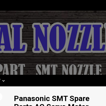
T
Panasonic SMT Spare