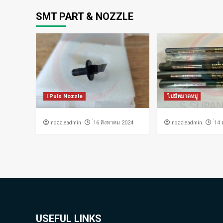
SMT PART & NOZZLE
I Puls Nozzle
ไม่มีหมวดหมู่
nozzleadmin
nozzleadmin
่16 สิงหาคม 2024
่14
USEFUL LINKS