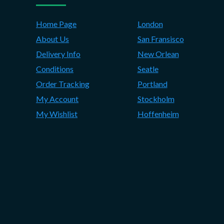
Home Page
London
About Us
San Fransisco
Delivery Info
New Orlean
Conditions
Seatle
Order Tracking
Portland
My Account
Stockholm
My Wishlist
Hoffenheim