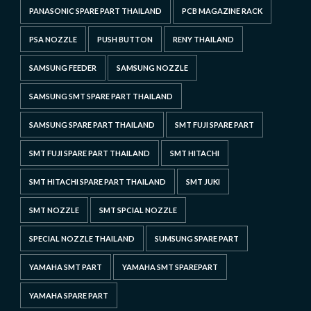
PANASONIC SPARE PART THAILAND
PCB MAGAZINE RACK
PSA NOZZLE
PUSH BUTTON
RENY THAILAND
SAMSUNG FEEDER
SAMSUNG NOZZLE
SAMSUNG SMT SPARE PART THAILAND
SAMSUNG SPARE PART THAILAND
SMT FUJI SPARE PART
SMT FUJI SPARE PART THAILAND
SMT HITACHI
SMT HITACHI SPARE PART THAILAND
SMT JUKI
SMT NOZZLE
SMT SPCIAL NOZZLE
SPECIAL NOZZLE THAILAND
SUMSUNG SPARE PART
YAMAHA SMT PART
YAMAHA SMT SPAREPART
YAMAHA SPARE PART