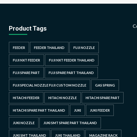
C
Product Tags
FEEDER
FEEDER THAILAND
FUJI NOZZLE
FUJI NXT FEEDER
FUJI NXT FEEDER THAILAND
FUJI SPARE PART
FUJI SPARE PART THAILAND
FUJI SPECIAL NOZZLE FUJI CUSTOM NOZZLE
GAS SPRING
HITACHI FEEDER
HITACHI NOZZLE
HITACHI SPARE PART
HITACHI SPARE PART THAILAND
JUKI
JUKI FEEDER
JUKI NOZZLE
JUKI SMT SPARE PART THAILAND
JUKI SMT THAILAND
JUKI THAILAND
MAGAZINE RACK