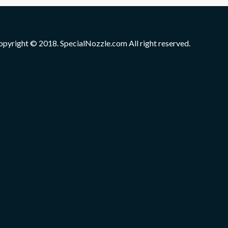
opyright © 2018. SpecialNozzle.com All right reserved.