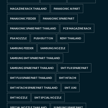
MAGAZINE RACK THAILAND
PANASONIC AI PART
PANASONIC FEEDER
PANASONIC SPARE PART
PANASONIC SPARE PART THAILAND
PCB MAGAZINE RACK
PSA NOZZLE
PUSH BUTTON
RENY THAILAND
SAMSUNG FEEDER
SAMSUNG NOZZLE
SAMSUNG SMT SPARE PART THAILAND
SAMSUNG SPARE PART THAILAND
SMT FUJI SPARE PART
SMT FUJI SPARE PART THAILAND
SMT HITACHI
SMT HITACHI SPARE PART THAILAND
SMT JUKI
SMT NOZZLE
SMT SPCIAL NOZZLE
SPECIAL NOZZLE THAILAND
SUMSUNG SPARE PART