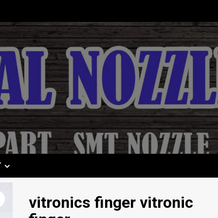
T
vitronics finger vitronic