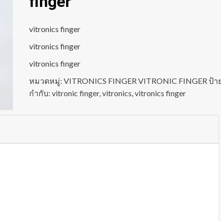
finger
vitronics finger
vitronics finger
vitronics finger
หมวดหมู่:
VITRONICS FINGER VITRONIC FINGER
ป้า
กำกับ:
vitronic finger
,
vitronics
,
vitronics finger